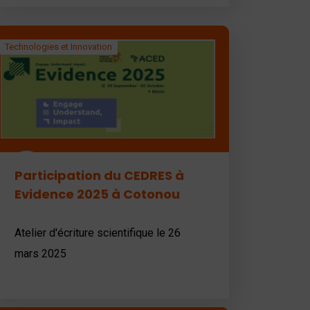
Technologies et Innovation
22
Participation du CEDRES à
Oct
Evidence 2025 à Cotonou
Atelier d'écriture scientifique le 26
mars 2025