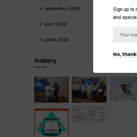
septembre 2024
Sign up to 
and special
août 2024
juillet 2024
No, thank
Gallery