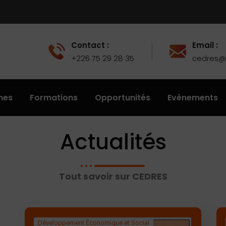
Contact :
Email :
+226 75 29 28 35
cedres@u
hes
Formations
Opportunités
Evènements
Actualités
Tout savoir sur CEDRES
Développement Économique et Social