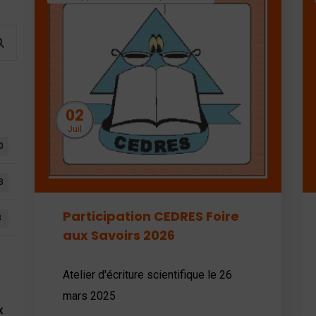
02
Juil
0
3
Participation CEDRES Foire
3
aux Savoirs 2026
Atelier d'écriture scientifique le 26
mars 2025
x