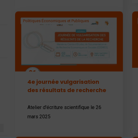
Politiques Économiques et Publiques
01
Déc
4e journée vulgarisation
des résultats de recherche
Atelier d'écriture scientifique le 26
mars 2025
1