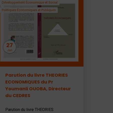
Développement Économique et Social
Politiques Économiques et Publiques
27
Jan
Parution du livre THEORIES
ECONOMIQUES du Pr
Youmanli OUOBA, Directeur
du CEDRES
Parution du livre THEORIES