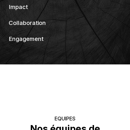
Impact
Collaboration
Engagement
EQUIPES
Nos
équipes
de