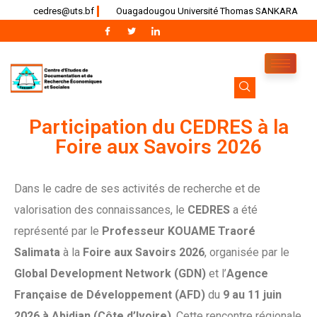
cedres@uts.bf
Ouagadougou Université Thomas SANKARA
Participation du CEDRES à la
Foire aux Savoirs 2026
Dans le cadre de ses activités de recherche et de
valorisation des connaissances, le
CEDRES
a été
représenté par le
Professeur KOUAME Traoré
Salimata
à la
Foire aux Savoirs 2026
, organisée par le
Global Development Network (GDN)
et l’
Agence
Française de Développement (AFD)
du
9 au 11 juin
2026 à Abidjan (Côte d’Ivoire)
. Cette rencontre régionale