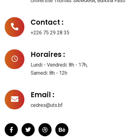
Université Thomas SANKARA, Burkina Faso
Contact :
+226 75 29 28 35
Horaires :
Lundi - Vendredi: 8h - 17h,
Samedi: 8h - 12h
Email :
cedres@uts.bf