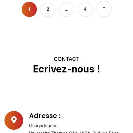
1
2
…
4
CONTACT
Ecrivez-nous
!
Adresse :
Ouagadougou