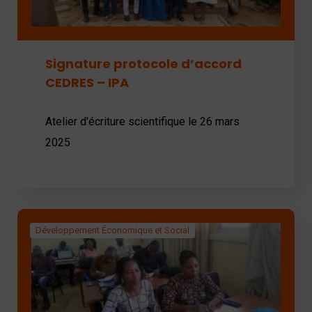
Signature protocole d’accord
CEDRES – IPA
Atelier d'écriture scientifique le 26 mars
2025
Développement Économique et Social