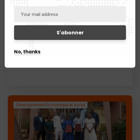
Ecriture du nouveau projet
scientifique du dP-ASAP 23 au 25
septembre 2025
No, thanks
Atelier d'écriture scientifique le 26 mars
2025
Développement Économique et Social