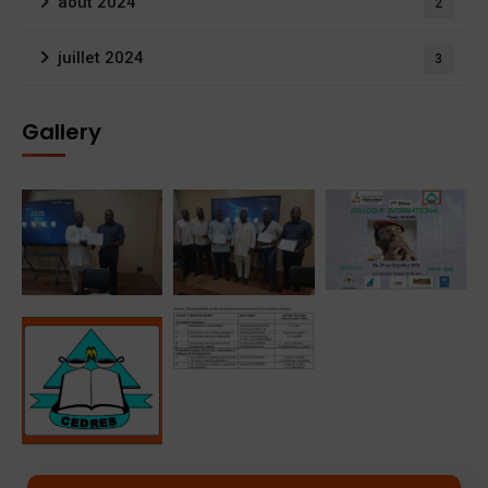
août 2024
2
juillet 2024
3
Gallery