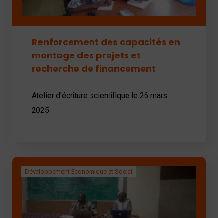
Renforcement des capacités en
montage des projets et
recherche de financement
Atelier d'écriture scientifique le 26 mars
2025
Développement Économique et Social