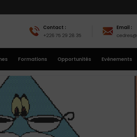
Contact :
Email :
+226 75 29 28 35
cedres@u
hes
Formations
Opportunités
Evènements