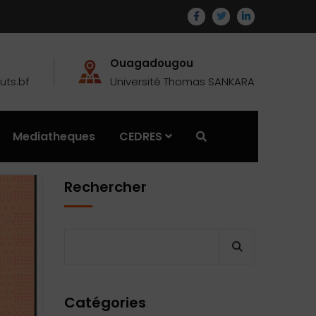
Ouagadougou
ts.bf
Université Thomas SANKARA
Mediatheques
CEDRES
Rechercher
Catégories