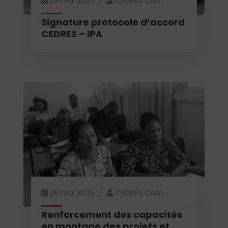
29 mai 2025
CEDRES Com
Signature protocole d’accord
CEDRES – IPA
26 mai 2025
CEDRES Com
Renforcement des capacités
en montage des projets et