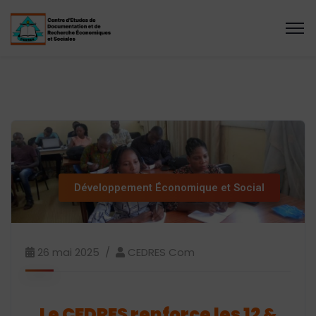
Développement Économique et Social
26 mai 2025
CEDRES Com
Le CEDRES renforce les 12 &