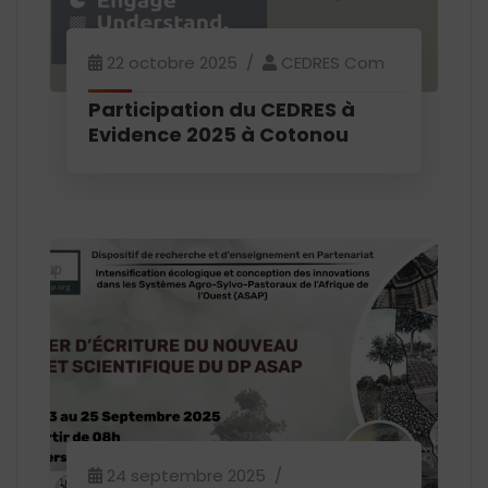
22 octobre 2025
CEDRES Com
Participation du CEDRES à
Evidence 2025 à Cotonou
24 septembre 2025