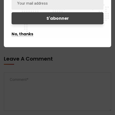
Next Post
Signature protocole d’accord
CEDRES – IPA
No, thanks
Leave A Comment