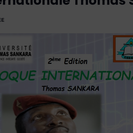
ternationale Thomas
EE