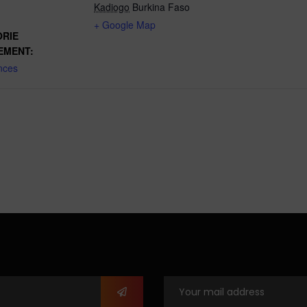
Kadiogo
Burkina Faso
+ Google Map
RIE
EMENT:
nces