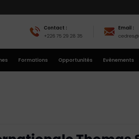
Contact :
Email :
+226 75 29 28 35
cedres@u
hes
Formations
Opportunités
Evènements