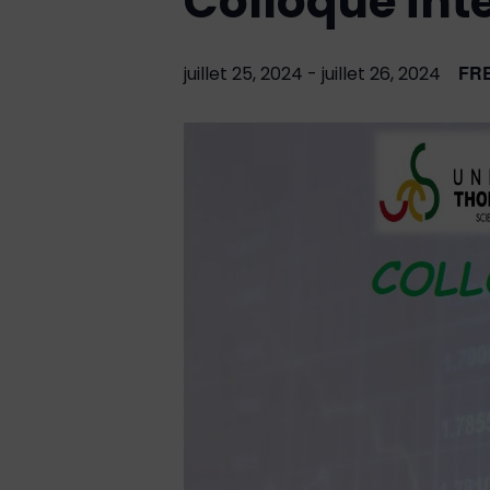
Colloque in
FR
juillet 25, 2024
-
juillet 26, 2024