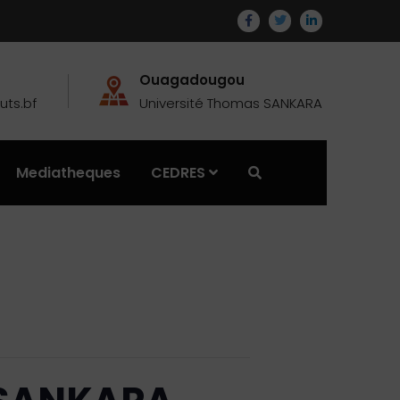
Ouagadougou
ts.bf
Université Thomas SANKARA
Mediatheques
CEDRES