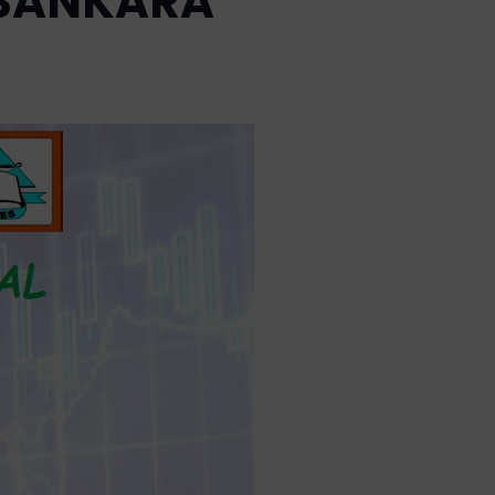
 SANKARA